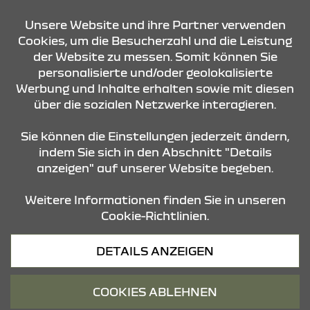
KONTAKT & ANFAHRT
Unsere Website und ihre Partner verwenden
Cookies, um die Besucherzahl und die Leistung
der Website zu messen. Somit können Sie
ÖFFNUNGSZEITEN
personalisierte und/oder geolokalisierte
Werbung und Inhalte erhalten sowie mit diesen
über die sozialen Netzwerke interagieren.
STANDORTE
Sie können die Einstellungen jederzeit ändern,
indem Sie sich in den Abschnitt "Details
anzeigen" auf unserer Website begeben.
Weitere Informationen finden Sie in unseren
Cookie-Richtlinien.
Datenschutz
DETAILS ANZEIGEN
Cookies
Barrierefreiheit
COOKIES ABLEHNEN
Impressum