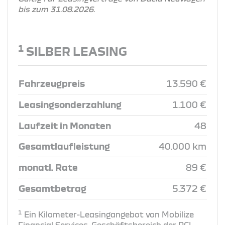
bis zum 31.08.2026.
1
SILBER LEASING
Fahrzeugpreis
13.590 €
Leasingsonderzahlung
1.100 €
Laufzeit in Monaten
48
Gesamtlaufleistung
40.000 km
monatl. Rate
89 €
Gesamtbetrag
5.372 €
1
Ein Kilometer-Leasingangebot von Mobilize
Financial Services, Geschäftsbereich der RCI