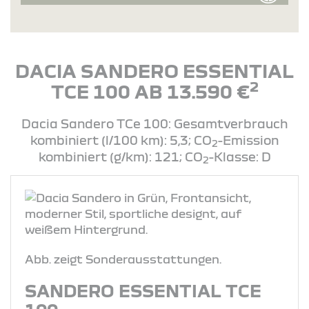
DACIA SANDERO ESSENTIAL
2
TCE 100 AB 13.590 €
Dacia Sandero TCe 100: Gesamtverbrauch
kombiniert (l/100 km): 5,3; CO
-Emission
2
kombiniert (g/km): 121; CO
-Klasse: D
2
Abb. zeigt Sonderausstattungen.
SANDERO ESSENTIAL TCE